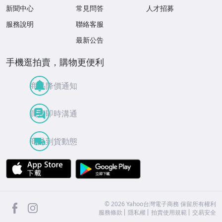
新聞中心
常見問答
人才招募
服務說明
聯絡客服
最新公告
手機逛拍賣，購物更便利
商品降價通知
買賣即時溝通
商品到貨動態
APP Store
Google Play
facebook
Instagram
©
2026
Yahoo台灣電子商務 保留所有權利
服務條款
隱私權
拍賣使用規範
交易安全