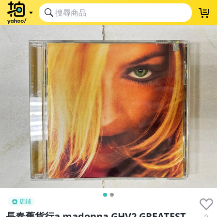
店鋪
長春舊貨行a madonna GHV2 GREATEST
0