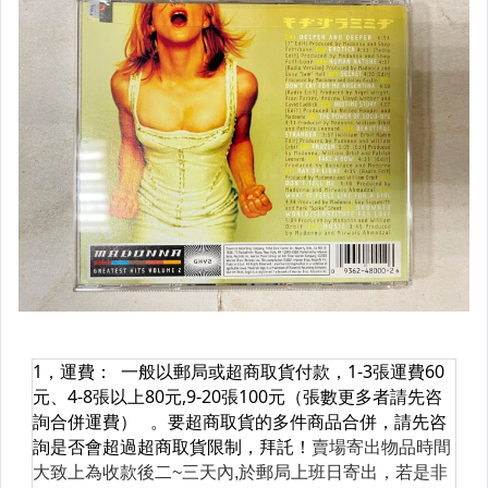
生活雜貨
布袋戲玩偶.公仔
遊戲攻略本
其它