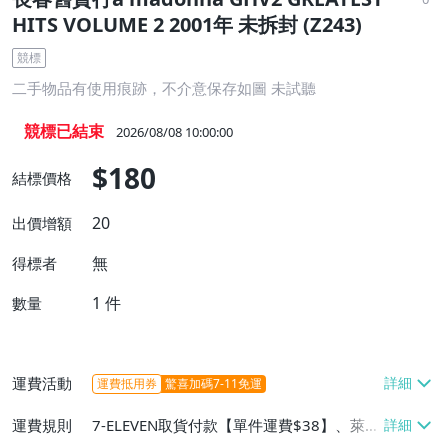
HITS VOLUME 2 2001年 未拆封 (Z243)
競標
二手物品有使用痕跡，不介意保存如圖 未試聽
競標已結束
2026/08/08 10:00:00
$180
結標價格
20
出價增額
無
得標者
1
件
數量
運費活動
運費抵用券
驚喜加碼7-11免運
運費規則
7-ELEVEN取貨付款【單件運費$38】、萊爾