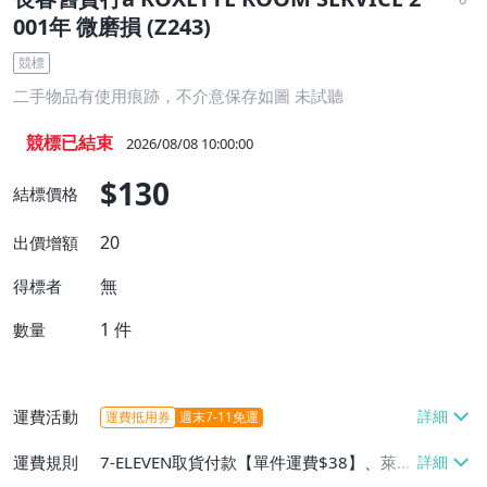
001年 微磨損 (Z243)
競標
二手物品有使用痕跡，不介意保存如圖 未試聽
競標已結束
2026/08/08 10:00:00
$130
結標價格
20
出價增額
無
得標者
1
件
數量
運費活動
運費抵用券
週末7-11免運
運費規則
7-ELEVEN取貨付款【單件運費$38】、萊爾