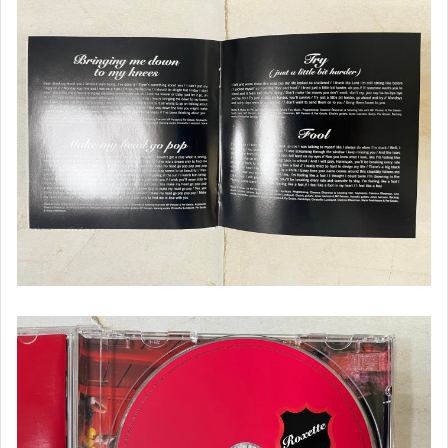
生活雜貨
布袋戲玩偶.公仔
遊戲攻略本
其它