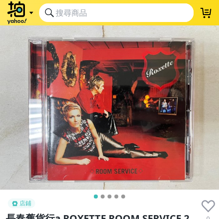
店鋪
長春舊貨行a ROXETTE ROOM SERVICE 2
0