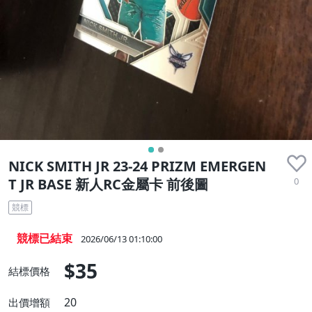
NICK SMITH JR 23-24 PRIZM EMERGEN
0
T JR BASE 新人RC金屬卡 前後圖
競標
競標已結束
2026/06/13 01:10:00
$35
結標價格
20
出價增額