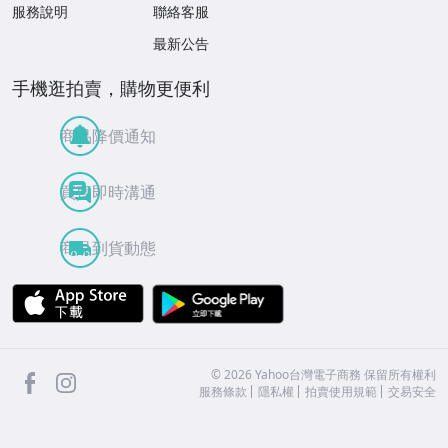
服務說明
聯絡客服
最新公告
手機逛拍賣，購物更便利
商品降價通知
買賣即時溝通
商品到貨動態
APP Store
Google Play
facebook
Instagram
©
2026
Yahoo台灣電子商務 保留所有權利
服務條款
隱私權
拍賣使用規範
交易安全