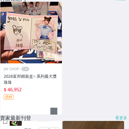
JAY SHOP✨
2026富邦精裝盒✨系列最大獎
珠珠
$ 46,952
競標
賣家最新刊登
看更多