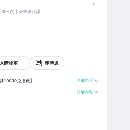
3
用圖三的卡夾寄送保護
入購物車
即時通
$10000免運費】