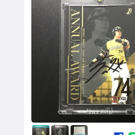
運動、戶外與休閒