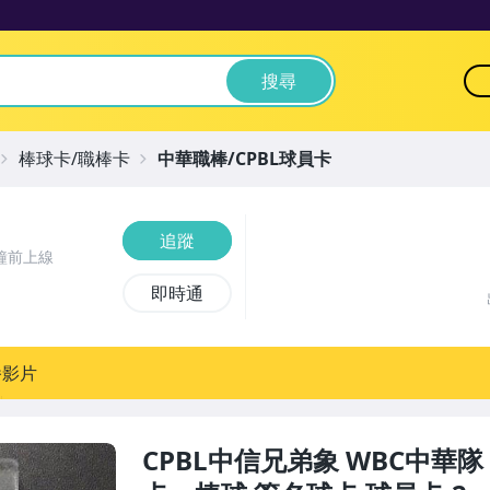
搜尋
棒球卡/職棒卡
中華職棒/CPBL球員卡
追蹤
鐘前上線
即時通
播影片
CPBL中信兄弟象 WBC中華隊