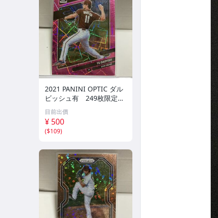
2021 PANINI OPTIC ダル
ビッシュ有 249枚限定
シリアルカード パドレス
目前出價
¥ 500
(
$109
)