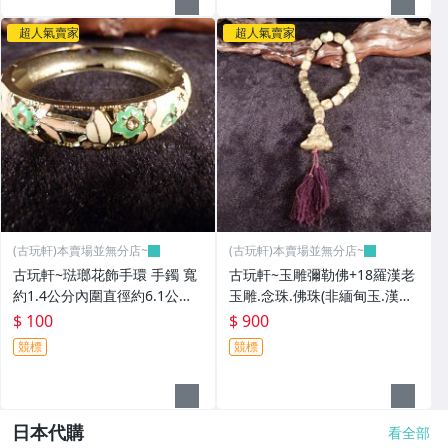
超人氣賣家
超人氣賣家
(古玩軒)本賣場並無分店~
(古玩軒)本賣場並無分店~
古玩軒~琺瑯花飾手環 手鐲 寬
古玩軒~玉雕彌勒佛+18羅漢老
約1.4公分內圍直徑約6.1公分
玉雕.念珠.佛珠(非緬甸玉.漢白
(非緬甸玉.翡翠.藍寶)GGG99
玉.雞血石.紫羅藍.舒俱萊.綠松
$ 100
$ 900
石.澎湖文石)GGG98
競標
競標
日本代購
看全部