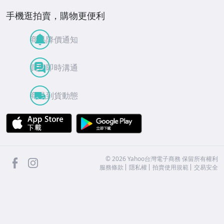
手機逛拍賣，購物更便利
商品降價通知
買賣即時溝通
商品到貨動態
APP Store
Google Play
facebook
Instagram
©
2026
Yahoo台灣電子商務 保留所有權利
服務條款
隱私權
拍賣使用規範
交易安全