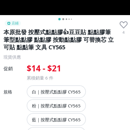
店鋪
本原批發 按壓式點點膠👍豆豆貼 點點膠筆
4
筆型點點膠 點點膠 按動點點膠 可替換芯 立
可貼 點點筆 文具 CY565
現貨供應
$14 - $21
促銷
累積銷量
6
件
規格
白｜按壓式點點膠 CY565
粉｜按壓式點點膠 CY565
藍｜按壓式點點膠 CY565