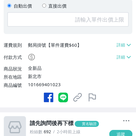
自動出價
直接出價
運費規則
郵局掛號【單件運費$60】
付款方式
全新品
商品狀況
新北市
所在地區
101669401023
商品編號
請先詢問後再下標
實名驗證
粉絲數
692
2小時前上線
追蹤