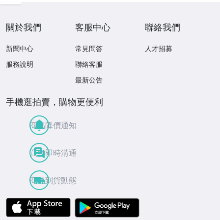
ンティークコイン
關於我們
客服中心
聯絡我們
新聞中心
常見問答
人才招募
服務說明
聯絡客服
最新公告
手機逛拍賣，購物更便利
商品降價通知
買賣即時溝通
商品到貨動態
APP Store
Google Play