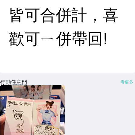
行動任意門
看更多