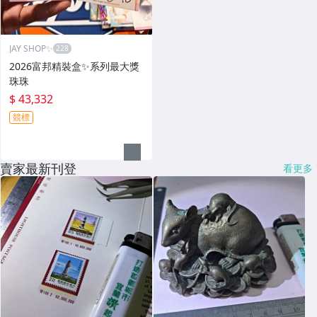
JAY SHOP✨
2026富邦精裝盒✨系列最大獎
珠珠
$ 43,332
競標
賣家最新刊登
看更多