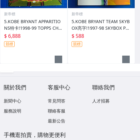
新帝標
新帝標
5.KOBE BRYANT APPARITIO
5.KOBE BRYANT TEAM SKYB
NS特卡!1998-99 TOPPS CHR
OX亮字!1997-98 SKYBOX PRE
OME (卡況優)
MIUM
$ 6,888
$ 588
競標
競標
關於我們
客服中心
聯絡我們
新聞中心
常見問答
人才招募
服務說明
聯絡客服
最新公告
手機逛拍賣，購物更便利