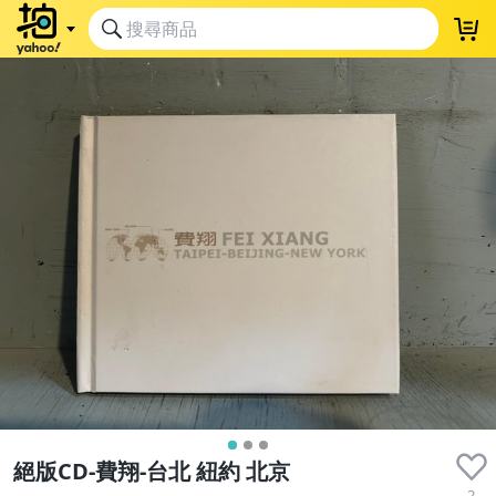
絕版CD-費翔-台北 紐約 北京
2