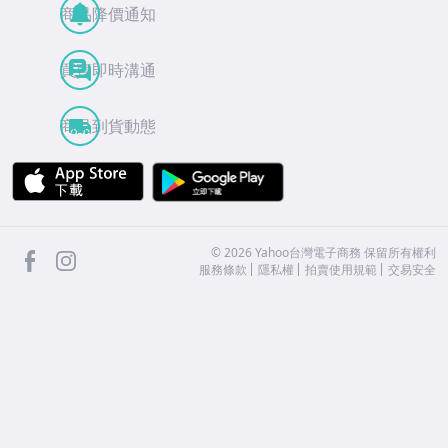
商品降價通知
買賣即時溝通
商品到貨動態
APP Store
Google Play
facebook
Instagram
©
2026
Yahoo台灣電子商務 保留所有權利
服務條款
隱私權
拍賣使用規範
交易安全