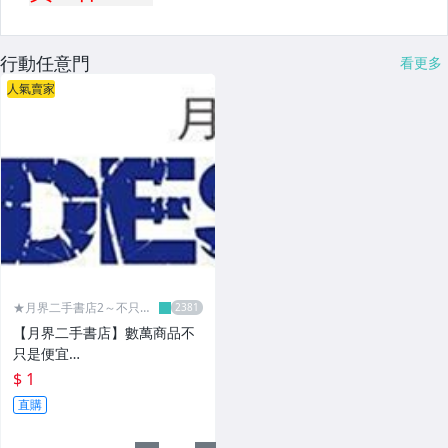
行動任意門
看更多
人氣賣家
★月界二手書店2～不只是
便宜...★
【月界二手書店】數萬商品不
只是便宜…
$ 1
直購