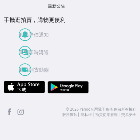
最新公告
手機逛拍賣，購物更便利
商品降價通知
買賣即時溝通
商品到貨動態
APP Store
Google Play
facebook
Instagram
©
2026
Yahoo台灣電子商務 保留所有權利
服務條款
隱私權
拍賣使用規範
交易安全