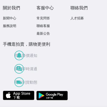
關於我們
客服中心
聯絡我們
新聞中心
常見問答
人才招募
服務說明
聯絡客服
最新公告
手機逛拍賣，購物更便利
商品降價通知
買賣即時溝通
商品到貨動態
APP Store
Google Play