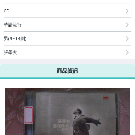
CD
華語流行
男(9~14劃)
張學友
商品資訊