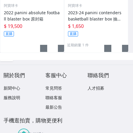
阿寶球卡
阿寶球卡
2022 panini absolute footba
2023-24 panini contenders
ll blaster box 原封箱
basketball blaster box 抽斑
馬
$ 19,500
$ 1,650
直購
直購
近期銷量 1 件
關於我們
客服中心
聯絡我們
新聞中心
常見問答
人才招募
服務說明
聯絡客服
最新公告
手機逛拍賣，購物更便利