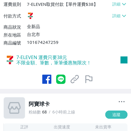
運費規則
7-ELEVEN取貨付款【單件運費$38】
付款方式
全新品
商品狀況
台北市
所在地區
101674247259
商品編號
7-ELEVEN 運費只要
38
元
不限金額、筆數，筆筆優惠無限次！
阿寶球卡
粉絲數
68
6小時前上線
追蹤
-
-
正評
出貨速度
未出貨率