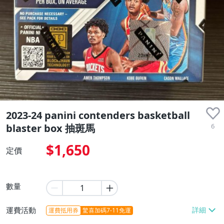
2023-24 panini contenders basketball
6
blaster box 抽斑馬
$1,650
定價
數量
運費活動
運費抵用券
驚喜加碼7-11免運