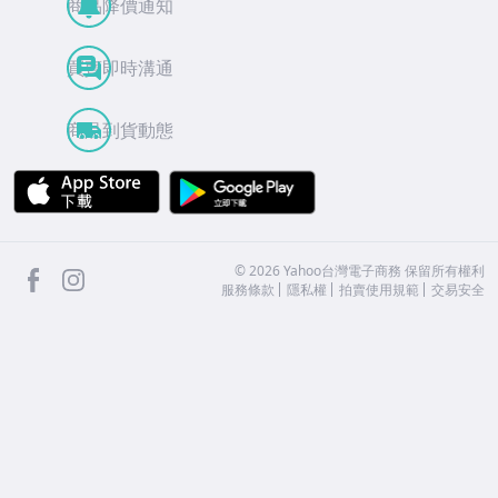
商品降價通知
買賣即時溝通
商品到貨動態
APP Store
Google Play
facebook
Instagram
©
2026
Yahoo台灣電子商務 保留所有權利
服務條款
隱私權
拍賣使用規範
交易安全