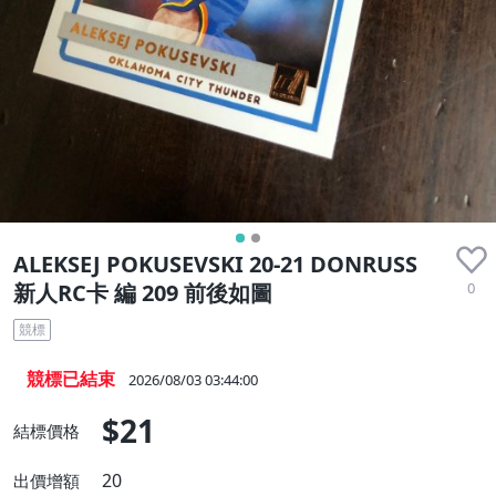
ALEKSEJ POKUSEVSKI 20-21 DONRUSS
0
新人RC卡 編 209 前後如圖
競標
競標已結束
2026/08/03 03:44:00
$21
結標價格
20
出價增額