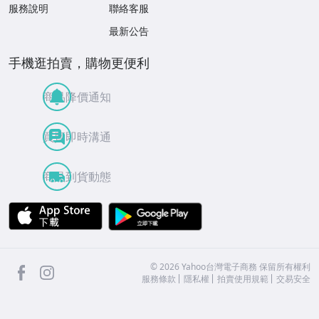
服務說明
聯絡客服
最新公告
手機逛拍賣，購物更便利
商品降價通知
買賣即時溝通
商品到貨動態
APP Store
Google Play
facebook
Instagram
©
2026
Yahoo台灣電子商務 保留所有權利
服務條款
隱私權
拍賣使用規範
交易安全