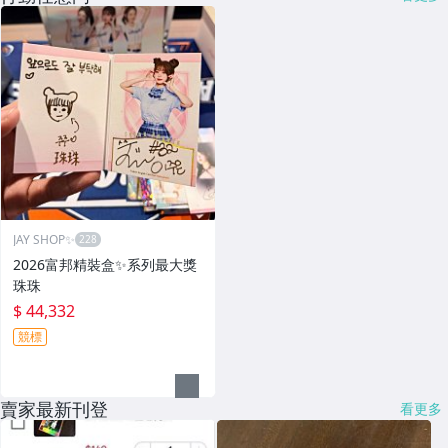
JAY SHOP✨
2026富邦精裝盒✨系列最大獎
珠珠
$ 44,332
競標
賣家最新刊登
看更多