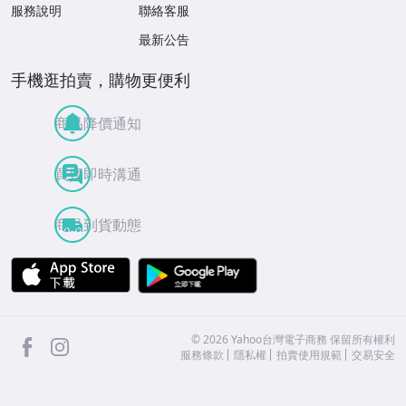
服務說明
聯絡客服
最新公告
手機逛拍賣，購物更便利
商品降價通知
買賣即時溝通
商品到貨動態
APP Store
Google Play
facebook
Instagram
©
2026
Yahoo台灣電子商務 保留所有權利
服務條款
隱私權
拍賣使用規範
交易安全