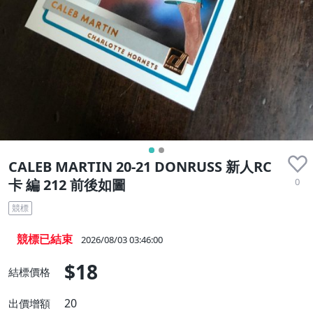
CALEB MARTIN 20-21 DONRUSS 新人RC
0
卡 編 212 前後如圖
競標
競標已結束
2026/08/03 03:46:00
$18
結標價格
20
出價增額