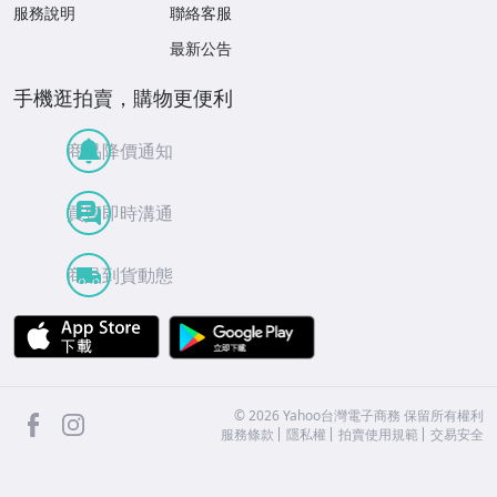
服務說明
聯絡客服
最新公告
手機逛拍賣，購物更便利
商品降價通知
買賣即時溝通
商品到貨動態
APP Store
Google Play
facebook
Instagram
©
2026
Yahoo台灣電子商務 保留所有權利
服務條款
隱私權
拍賣使用規範
交易安全