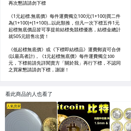
看此商品的人也看了
人氣賣家