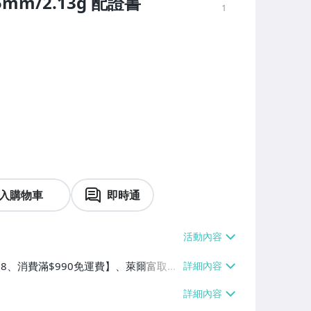
5mm/2.13g 配證書
1
入購物車
即時通
$38、消費滿$990免運費】、萊爾富取貨
90免運費】、宅配/貨運【單件運費$8