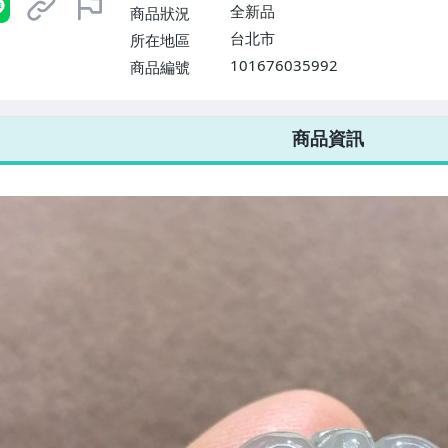
全新品
商品狀況
台北市
所在地區
101676035992
商品編號
7-ELEVEN 運費只要
38
元
不限金額、筆數，筆筆優惠無限次！
商品資訊