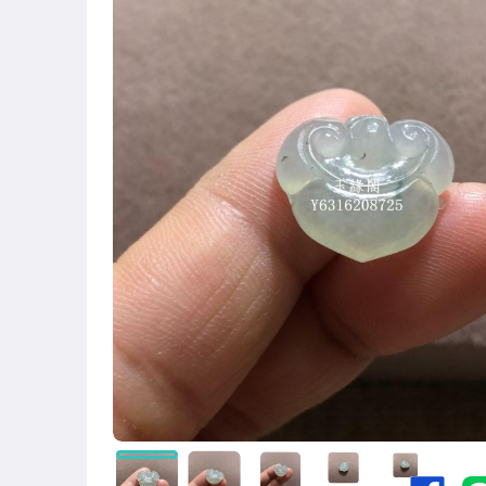
運動、戶外與休閒