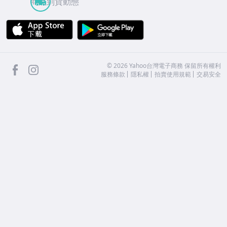
商品到貨動態
APP Store
Google Play
facebook
Instagram
©
2026
Yahoo台灣電子商務 保留所有權利
服務條款
隱私權
拍賣使用規範
交易安全