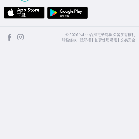
APP Store
Google Play
facebook
Instagram
©
2026
Yahoo台灣電子商務 保留所有權利
服務條款
隱私權
拍賣使用規範
交易安全