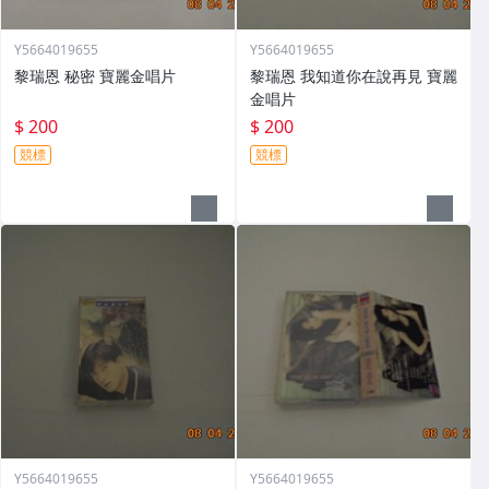
Y5664019655
Y5664019655
黎瑞恩 秘密 寶麗金唱片
黎瑞恩 我知道你在說再見 寶麗
金唱片
$ 200
$ 200
競標
競標
Y5664019655
Y5664019655