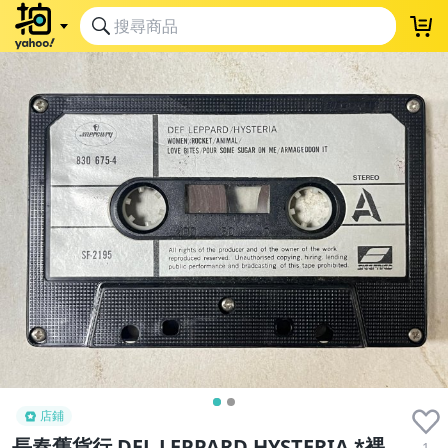
店鋪
長春舊貨行 DEL LEPPARD HYSTERIA *裸
1