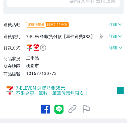
運費活動
運費抵用券
週末7-11免運
運費規則
7-ELEVEN取貨付款【單件運費$38】、萊爾
富取貨付款【單件運費$60】、郵局掛號
付款方式
【單件運費$60】
二手品
商品狀況
桃園市
所在地區
101677130773
商品編號
7-ELEVEN 運費只要
38
元
不限金額、筆數，筆筆優惠無限次！