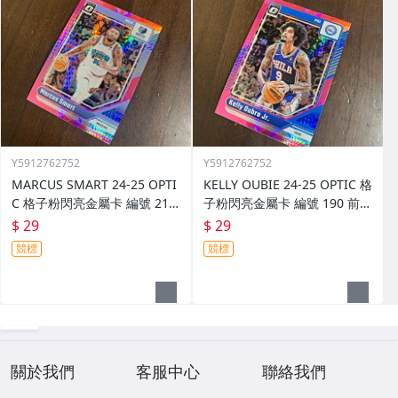
Y5912762752
Y5912762752
MARCUS SMART 24-25 OPTI
KELLY OUBIE 24-25 OPTIC 格
C 格子粉閃亮金屬卡 編號 213
子粉閃亮金屬卡 編號 190 前後
前後圖
圖
$ 29
$ 29
競標
競標
關於我們
客服中心
聯絡我們