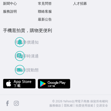
新聞中心
常見問答
人才招募
服務說明
聯絡客服
最新公告
手機逛拍賣，購物更便利
商品降價通知
買賣即時溝通
商品到貨動態
APP Store
Google Play
facebook
Instagram
©
2026
Yahoo台灣電子商務 保留所有權利
服務條款
隱私權
拍賣使用規範
交易安全