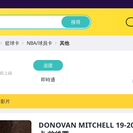
搜尋
籃球卡
NBA/球員卡
其他
追蹤
時前上線
即時通
播影片
DONOVAN MITCHELL 19-