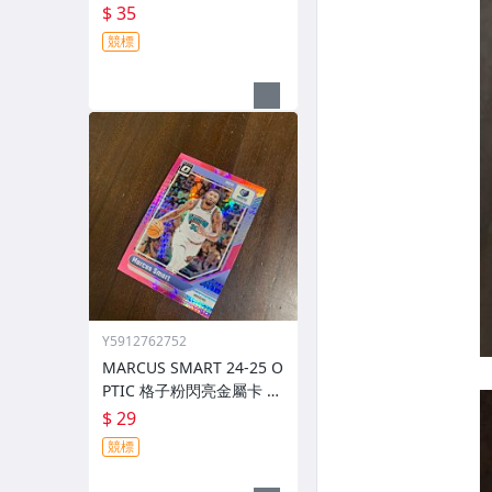
號 219 前後圖
$ 35
競標
Y5912762752
MARCUS SMART 24-25 O
PTIC 格子粉閃亮金屬卡 編
號 213 前後圖
$ 29
競標