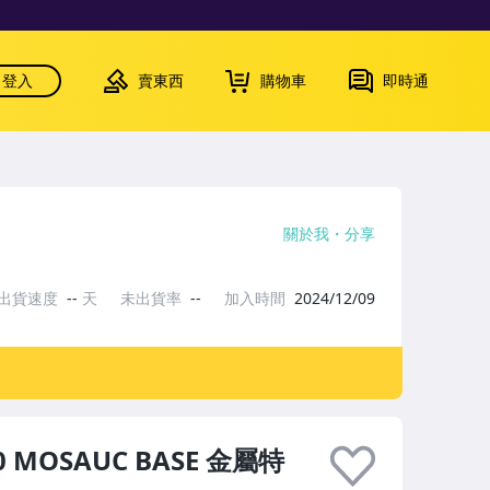
登入
賣東西
購物車
即時通
關於我
分享
出貨速度
--
天
未出貨率
--
加入時間
2024/12/09
20 MOSAUC BASE 金屬特