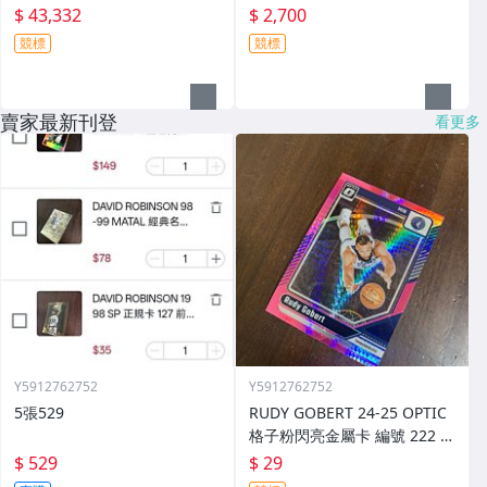
$ 43,332
$ 2,700
競標
競標
賣家最新刊登
看更多
Y5912762752
Y5912762752
5張529
RUDY GOBERT 24-25 OPTIC
格子粉閃亮金屬卡 編號 222 前
後圖
$ 529
$ 29