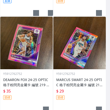
直購
競標
Y5912762752
Y5912762752
DEAARON FOX 24-25 OPTIC
MARCUS SMART 24-25 OPTI
格子粉閃亮金屬卡 編號 219 前
C 格子粉閃亮金屬卡 編號 213
後圖
前後圖
$ 35
$ 29
競標
競標