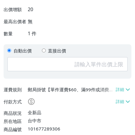
20
出價增額
無
最高出價者
1
件
數量
自動出價
直接出價
運費規則
郵局掛號【單件運費$60、滿99件或消費滿
$9999免運費】
付款方式
全新品
商品狀況
台中市
所在地區
101677289306
商品編號