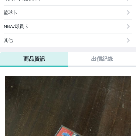
籃球卡
NBA/球員卡
其他
商品資訊
出價紀錄