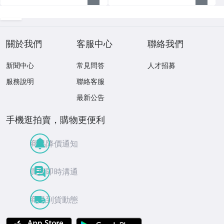
關於我們
客服中心
聯絡我們
新聞中心
常見問答
人才招募
服務說明
聯絡客服
最新公告
手機逛拍賣，購物更便利
商品降價通知
買賣即時溝通
商品到貨動態
APP Store
Google Play