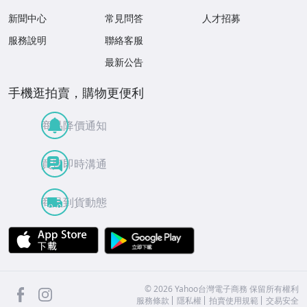
新聞中心
常見問答
人才招募
服務說明
聯絡客服
最新公告
手機逛拍賣，購物更便利
商品降價通知
買賣即時溝通
商品到貨動態
APP Store
Google Play
facebook
Instagram
©
2026
Yahoo台灣電子商務 保留所有權利
服務條款
隱私權
拍賣使用規範
交易安全