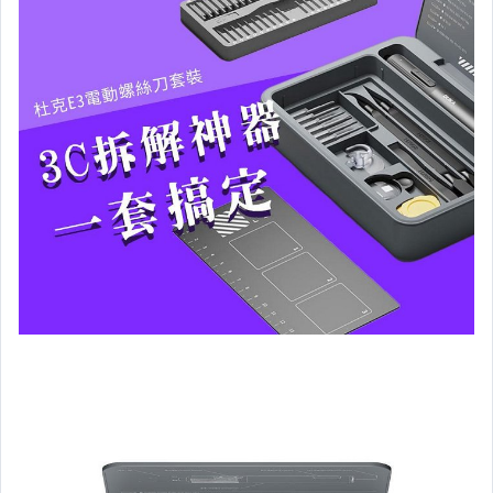
相機、攝影與周邊
運動、戶外與休閒