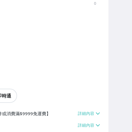
0
即時通
件或消費滿$9999免運費】