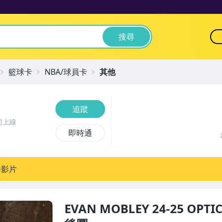
搜尋
籃球卡
NBA/球員卡
其他
追蹤
前上線
即時通
播影片
EVAN MOBLEY 24-25 OPT