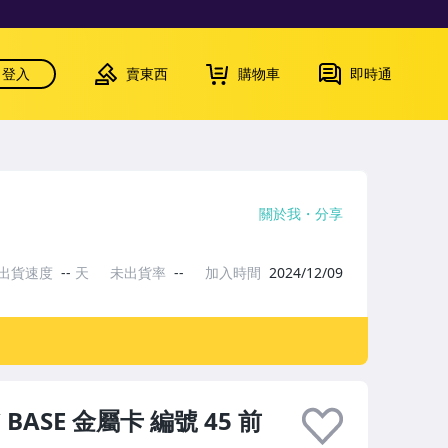
登入
賣東西
購物車
即時通
關於我
分享
出貨速度
--
天
未出貨率
--
加入時間
2024/12/09
IC BASE 金屬卡 編號 45 前