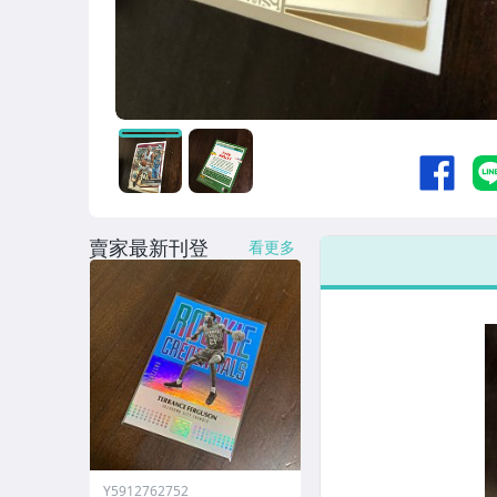
賣家最新刊登
看更多
Y5912762752