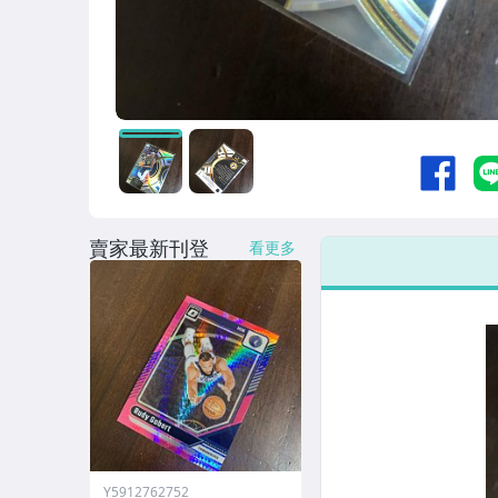
賣家最新刊登
看更多
Y5912762752