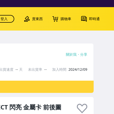
登入
賣東西
購物車
即時通
關於我
分享
出貨速度
--
天
未出貨率
--
加入時間
2024/12/09
ELECT 閃亮 金屬卡 前後圖