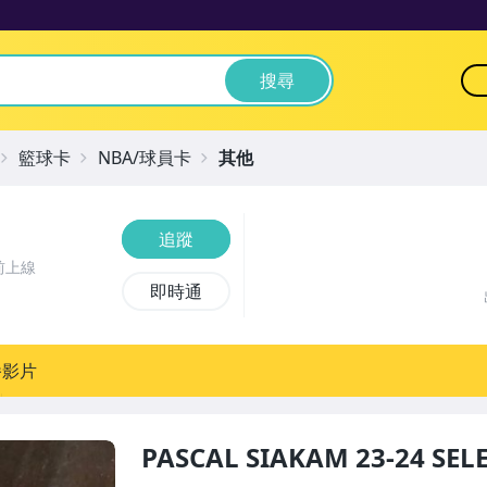
搜尋
籃球卡
NBA/球員卡
其他
追蹤
前上線
即時通
播影片
PASCAL SIAKAM 23-24 S