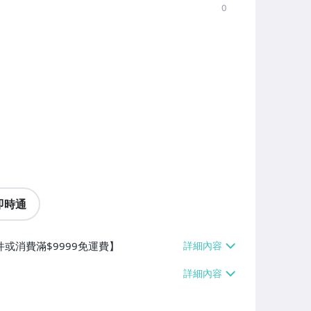
0
即時通
件或消費滿$9999免運費】