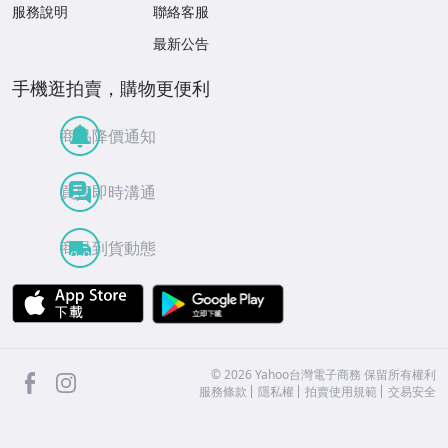
服務說明
聯絡客服
最新公告
手機逛拍賣，購物更便利
商品降價通知
買賣即時溝通
商品到貨動態
APP Store
Google Play
facebook
Instagram
©
2026
Yahoo台灣電子商務 保留所有權利
服務條款
隱私權
拍賣使用規範
交易安全