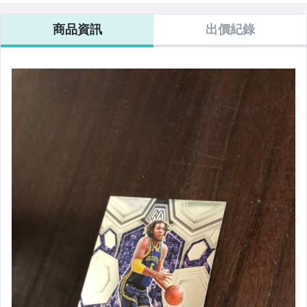
商品資訊
出價紀錄