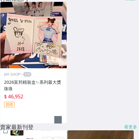
JAY SHOP✨
2026富邦精裝盒✨系列最大獎
珠珠
$ 46,952
競標
賣家最新刊登
看更多