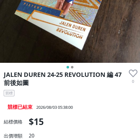
JALEN DUREN 24-25 REVOLUTION 編 47
0
前後如圖
競標
競標已結束
2026/08/03 05:38:00
$15
結標價格
20
出價增額