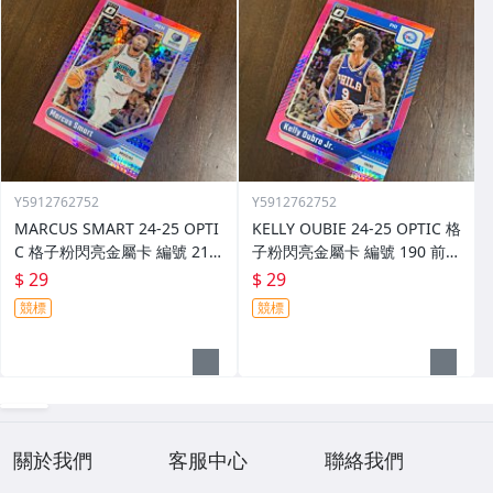
Y5912762752
Y5912762752
MARCUS SMART 24-25 OPTI
KELLY OUBIE 24-25 OPTIC 格
C 格子粉閃亮金屬卡 編號 213
子粉閃亮金屬卡 編號 190 前後
前後圖
圖
$ 29
$ 29
競標
競標
關於我們
客服中心
聯絡我們