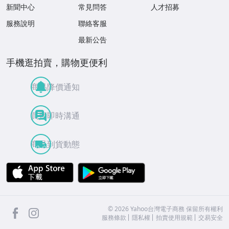
新聞中心
常見問答
人才招募
服務說明
聯絡客服
最新公告
手機逛拍賣，購物更便利
商品降價通知
買賣即時溝通
商品到貨動態
APP Store
Google Play
facebook
Instagram
©
2026
Yahoo台灣電子商務 保留所有權利
服務條款
隱私權
拍賣使用規範
交易安全