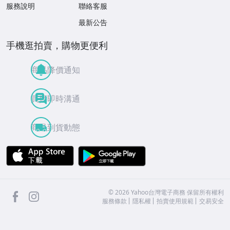
服務說明
聯絡客服
最新公告
手機逛拍賣，購物更便利
商品降價通知
買賣即時溝通
商品到貨動態
APP Store
Google Play
facebook
Instagram
©
2026
Yahoo台灣電子商務 保留所有權利
服務條款
隱私權
拍賣使用規範
交易安全