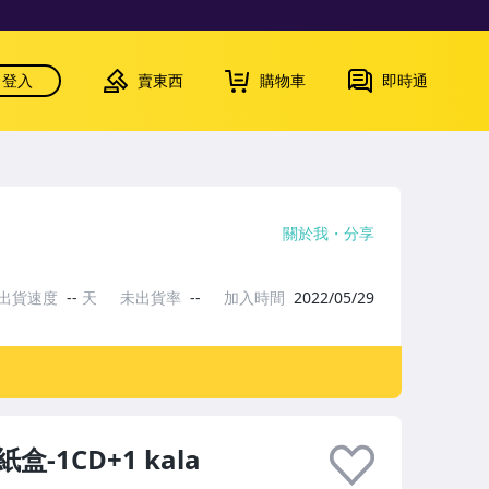
登入
賣東西
購物車
即時通
關於我
分享
出貨速度
--
天
未出貨率
--
加入時間
2022/05/29
-1CD+1 kala