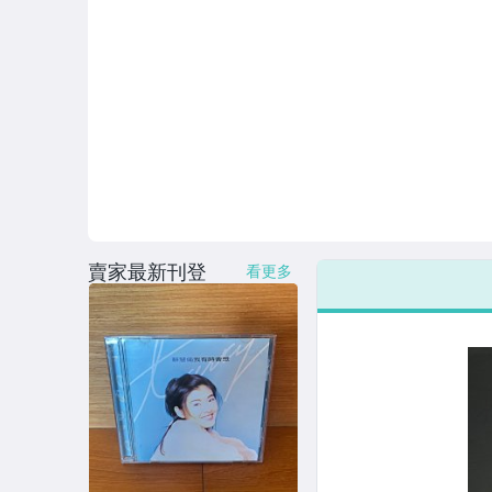
賣家最新刊登
看更多