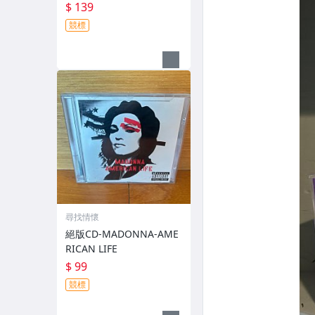
$ 139
競標
尋找情懷
絕版CD-MADONNA-AME
RICAN LIFE
$ 99
競標