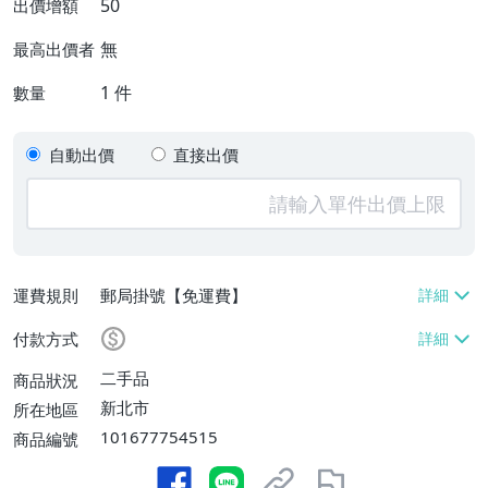
50
出價增額
無
最高出價者
1
件
數量
自動出價
直接出價
運費規則
郵局掛號【免運費】
付款方式
二手品
商品狀況
新北市
所在地區
101677754515
商品編號