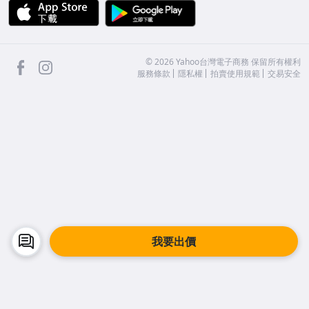
APP Store
Google Play
facebook
Instagram
©
2026
Yahoo台灣電子商務 保留所有權利
服務條款
隱私權
拍賣使用規範
交易安全
我要出價