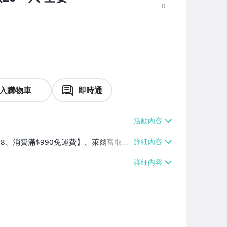
0
入購物車
即時通
$38、消費滿$990免運費】、萊爾富取貨
90免運費】、宅配/貨運【單件運費$8