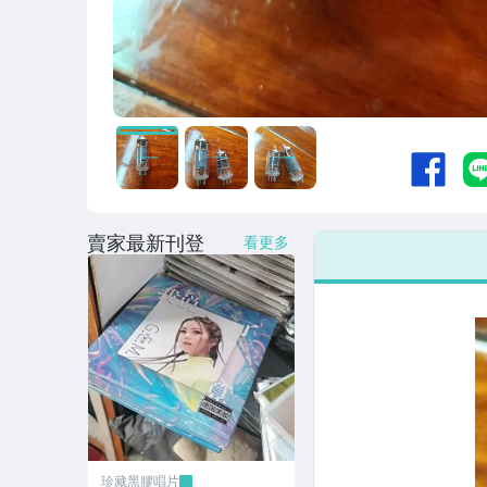
賣家最新刊登
看更多
珍藏黑膠唱片