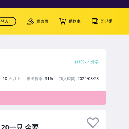
登入
賣東西
購物車
即時通
關於我
分享
度
10
天以上
未出貨率
31%
加入時間
2024/08/23
20一只 全要