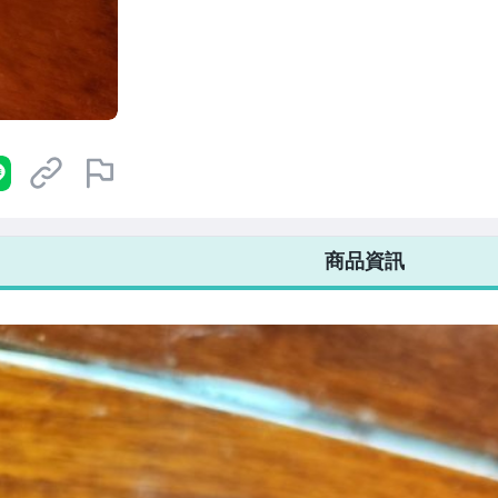
7-ELEVEN 運費只要
38
元
不限金額、筆數，筆筆優惠無限次！
商品資訊