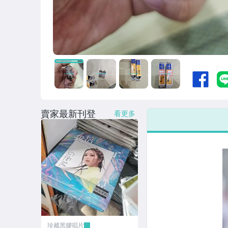
賣家最新刊登
看更多
珍藏黑膠唱片