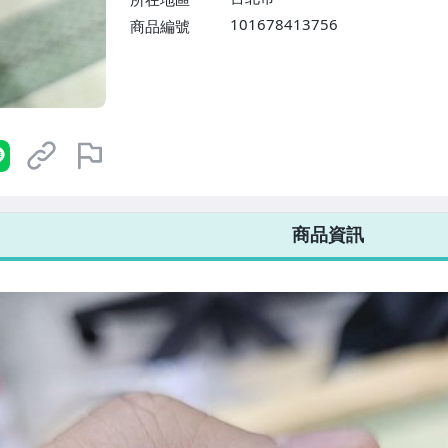
101678413756
商品編號
7-ELEVEN 運費只要
38
元
不限金額、筆數，筆筆優惠無限次！
商品資訊