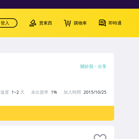
登入
賣東西
購物車
即時通
關於我
分享
貨速度
1~2
天
未出貨率
1%
加入時間
2015/10/25