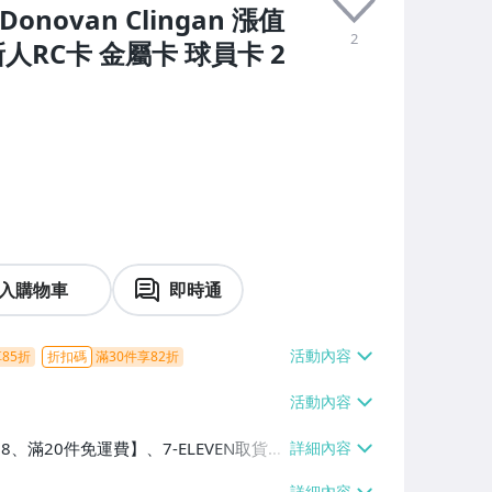
novan Clingan 漲值
2
ie 新人RC卡 金屬卡 球員卡 2
入購物車
即時通
85折
折扣碼
滿30件享82折
38、滿20件免運費】、7-ELEVEN取貨不
消費滿$2000免運費】、萊爾富取貨付