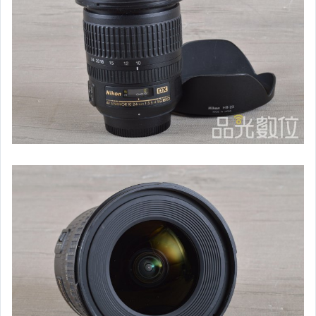
二手iphone14全系列
二手iphone13全系列
二手iphone12全系列
二手11 / 11 PRO/11 PRO MAX
二手IPHONE XS/XS MAX
全新/二手APPLE系列平板電腦
全新/二手APPLE WATCH手錶
全新/二手APPLE系列週邊配件
全新/二手Android系列手機
全新/二手Android系列平板電腦
Macbook系列、IMac、Mac mini