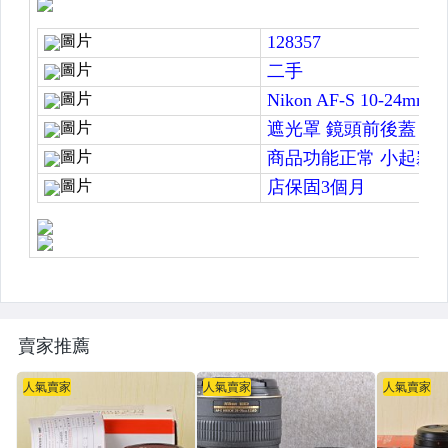
Sony微單眼專區(E-Mount)
Sony單眼專區(A-Mount)
Nikon數位單眼
Nikon底片單眼
Nikon自動鏡頭
Nikon手動鏡頭
Nikon週邊、閃光燈
Canon數位單眼
Canon自動鏡頭
賣家推薦
Canon底片單眼/手動鏡頭
人氣賣家
人氣賣家
人氣賣家
Canon週邊、閃光燈