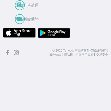
買賣即時溝通
商品到貨動態
APP Store
Google Play
facebook
Instagram
©
2026
Yahoo台灣電子商務 保留所有權利
服務條款
隱私權
拍賣使用規範
交易安全