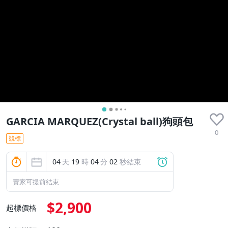
GARCIA MARQUEZ(Crystal ball)狗頭包
0
競標
04
天
19
時
04
分
00
秒結束
賣家可提前結束
$2,900
起標價格