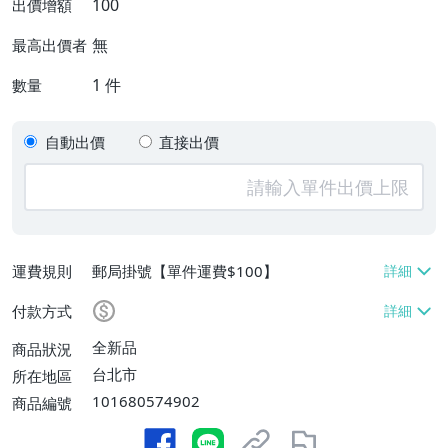
100
出價增額
無
最高出價者
1
件
數量
自動出價
直接出價
運費規則
郵局掛號【單件運費$100】
付款方式
全新品
商品狀況
台北市
所在地區
101680574902
商品編號