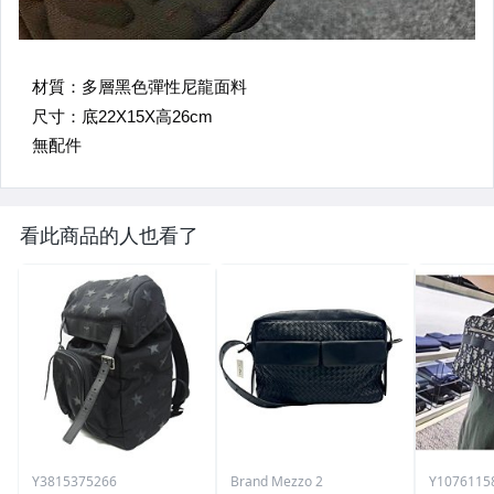
看此商品的人也看了
Y3815375266
Brand Mezzo 2
Y1076115