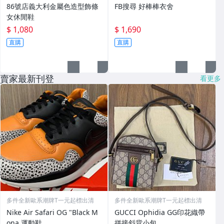
量
貨
86號店義大利金屬色造型飾條
FB搜尋 好棒棒衣舍
女休閒鞋
$ 1,080
$ 1,690
直購
直購
賣家最新刊登
看更多
多件全新歐系潮牌T一元起標出清
多件全新歐系潮牌T一元起標出清
Nike Air Safari OG "Black M
GUCCI Ophidia GG印花織帶
ona 運動鞋
拼接斜背小包