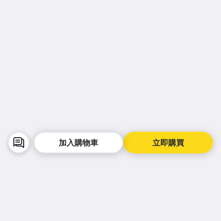
加入購物車
立即購買