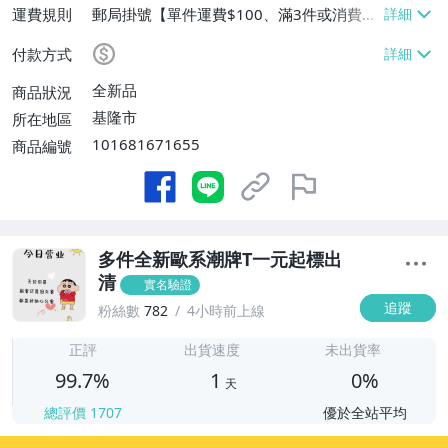
運費規則
郵局掛號【單件運費$100、滿3件或消費滿
$10000免運費】
付款方式
全新品
商品狀況
基隆市
所在地區
101681671655
商品編號
多件全新歐系潮牌T一元起標出
清
實名驗證
追蹤
粉絲數
782
4小時前上線
1
正評
出貨速度
未出貨率
99.7%
1
0%
天
總評價
1707
優於全站平均