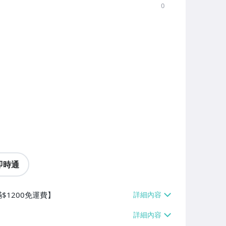
0
即時通
$1200免運費】