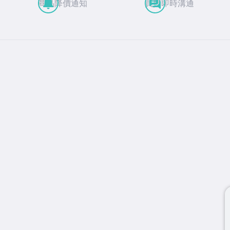
商品降價通知
買賣即時溝通