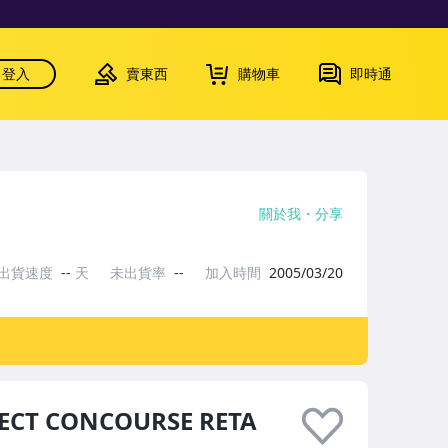
登入
賣東西
購物車
即時通
關於我
分享
出貨速度
--
天
未出貨率
--
加入時間
2005/03/20
LECT CONCOURSE RETA