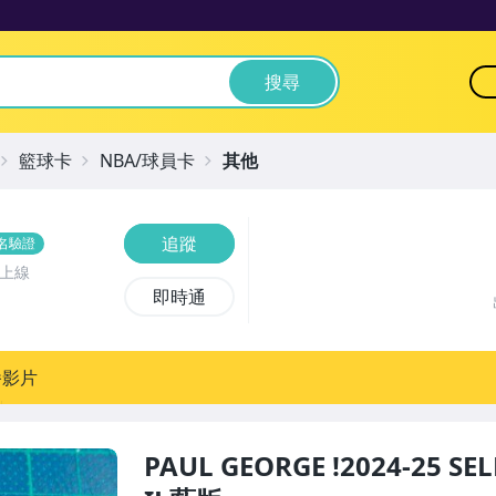
搜尋
籃球卡
NBA/球員卡
其他
追蹤
名驗證
前上線
即時通
播影片
PAUL GEORGE !2024-25 SE