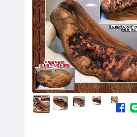
手錶與飾品配件