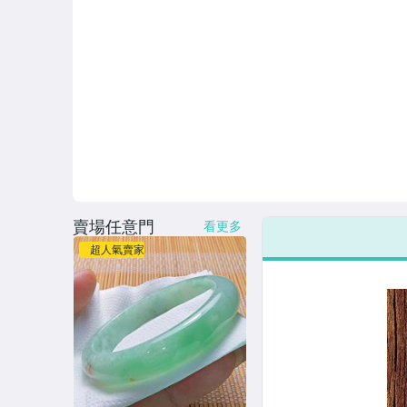
賣場任意門
看更多
超人氣賣家