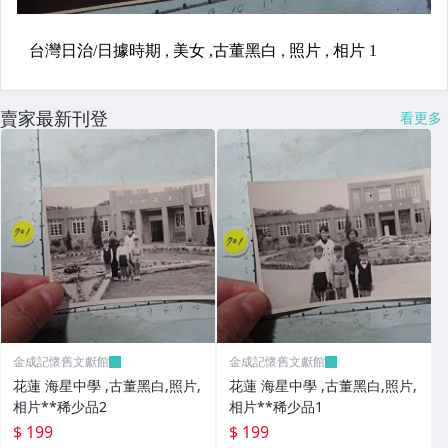
賣家最新刊登
看更多
金成記懷舊文獻館
金成記懷舊文獻館
花蓮 海星中學 ,古董黑白,照片,
花蓮 海星中學 ,古董黑白,照片,
相片**稀少品2
相片**稀少品1
$ 199
$ 199