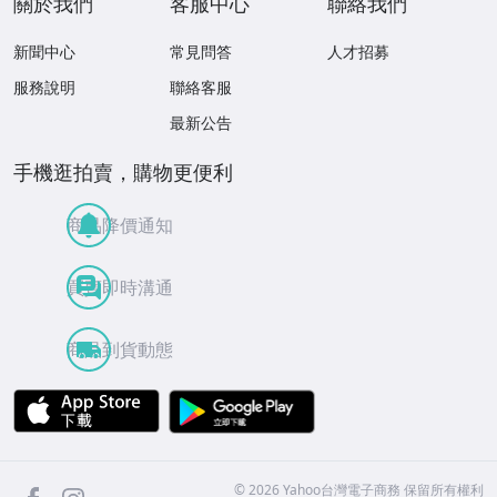
關於我們
客服中心
聯絡我們
新聞中心
常見問答
人才招募
服務說明
聯絡客服
最新公告
手機逛拍賣，購物更便利
商品降價通知
買賣即時溝通
商品到貨動態
APP Store
Google Play
facebook
Instagram
©
2026
Yahoo台灣電子商務 保留所有權利