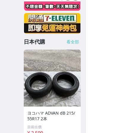
日本代購
看全部
ヨコハマ ADVAN dB 215/
55R17 2本
目前出價
¥ 2,500