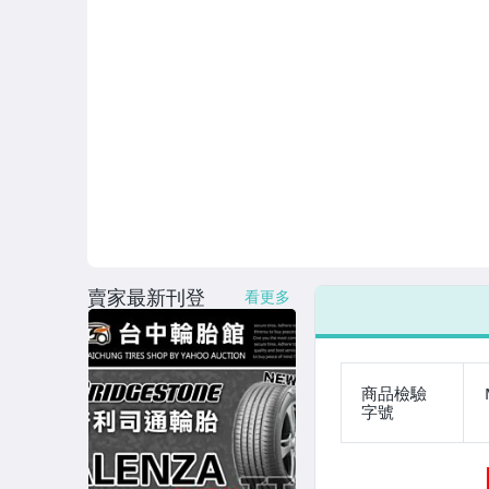
賣家最新刊登
看更多
商品檢驗
字號