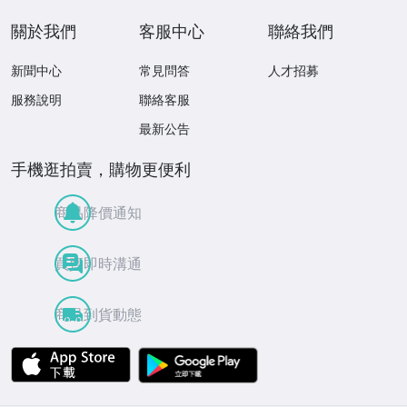
關於我們
客服中心
聯絡我們
新聞中心
常見問答
人才招募
服務說明
聯絡客服
最新公告
手機逛拍賣，購物更便利
商品降價通知
買賣即時溝通
商品到貨動態
APP Store
Google Play