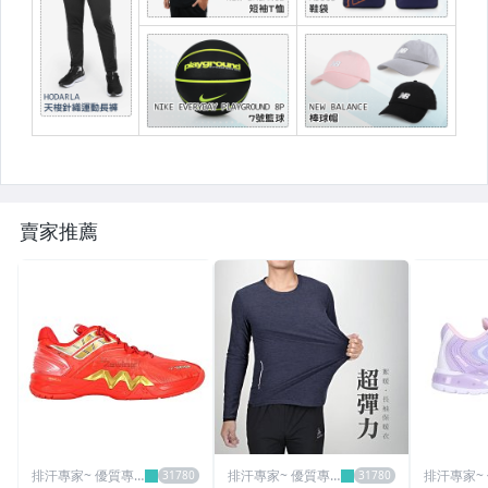
賣家推薦
排汗專家~ 優質專
排汗專家~ 優質專
排汗專家~