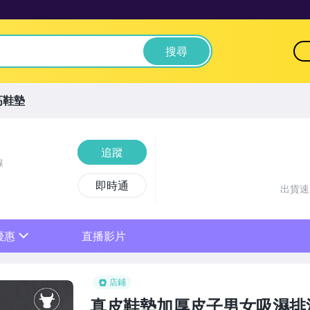
搜尋
高鞋墊
追蹤
線
即時通
出貨
優惠
直播影片
sign
店鋪
真皮鞋墊加厚皮子男女吸濕排