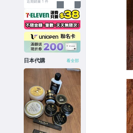
近期銷量 1 件
日本代購
看全部