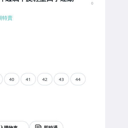
0
期特賣
40
41
42
43
44
入購物車
即時通