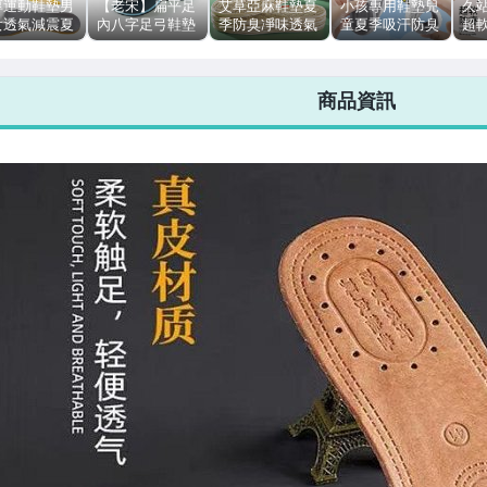
厚運動鞋墊男
【老宋】扁平足
艾草亞麻鞋墊夏
小孩專用鞋墊兒
久
女透氣減震夏
內八字足弓鞋墊
季防臭凈味透氣
童夏季吸汗防臭
超
季功能性墊子
X/O型腿 男女足
吸汗留香男女可
透氣運動氣墊減
臭
發非防臭透氣
弓墊 軟木運動鞋
水洗運動鞋鞋墊
震夏天男童女童
感
汗【深息商
墊【深息商店】
子【深息商店】
批發【深息商
【
商品資訊
】
店】