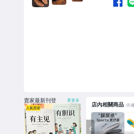
其它
賣家最新刊登
看更多
店內相關商品
人氣賣家
PREV