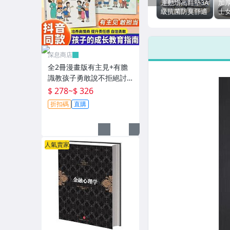
運動增高鞋墊3A
加
級抗菌防臭舒適
士
透氣高彈減震籃
冬
球鞋真爆米花男
批
士女【深息商
吸
店】
店
深息商店
全2冊漫畫版有主見+有膽
識教孩子勇敢說不拒絕討
好型人格逆商內心
$ 278
~
$ 326
折扣碼
直購
人氣賣家