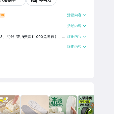
30
38、滿4件或消費滿$1000免運費】、7-
38、滿4件或消費滿$999免運費】、萊
4件或消費滿$1000免運費】、宅配/貨
滿$1500免運費】
NEXT