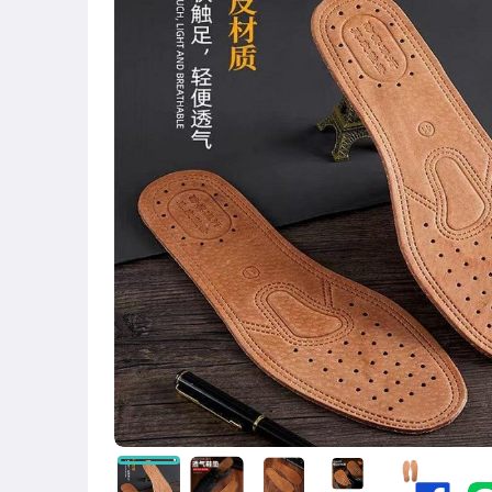
【現貨】百搭潮鞋
【現貨】涼鞋
【現貨】沙灘鞋
【現貨】洞洞鞋
【現貨】一字鞋
【現貨】帆布鞋
【現貨】家居鞋
【現貨】休閒鞋
【現貨】高跟鞋
【現貨】厚底鞋
涼鞋拖鞋