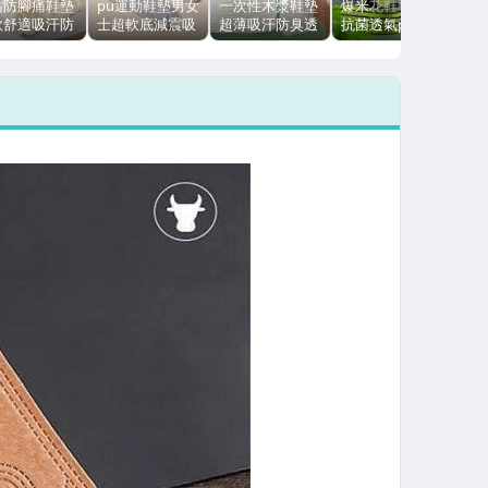
站防腳痛鞋墊
pu運動鞋墊男女
一次性木漿鞋墊
爆米花鞋墊防臭
踩
軟舒適吸汗防
士超軟底減震吸
超薄吸汗防臭透
抗菌透氣pu吸汗
不
抗菌男女踩屎
汗透氣防臭舒適
氣女衛生除臭防
軟彈男士靴子皮
弓
高彈減震運動
踩屎感鞋墊舒適
汗紙鞋墊男夏季
鞋女夏運動鞋休
減
深息商店】
【深息商店】
薄款【深息商
閑鞋【深息商
女
店】
店】
店