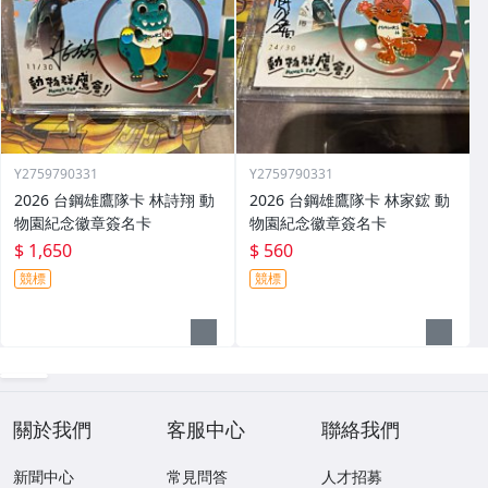
Y2759790331
Y2759790331
2026 台鋼雄鷹隊卡 林詩翔 動
2026 台鋼雄鷹隊卡 林家鋐 動
物園紀念徽章簽名卡
物園紀念徽章簽名卡
$ 1,650
$ 560
競標
競標
關於我們
客服中心
聯絡我們
新聞中心
常見問答
人才招募