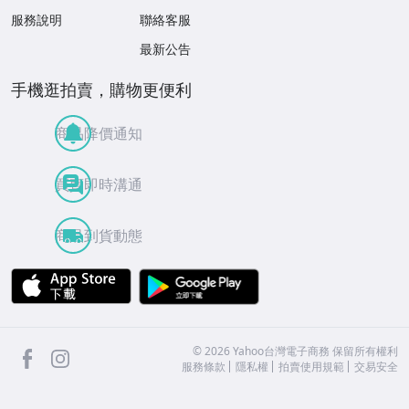
服務說明
聯絡客服
最新公告
手機逛拍賣，購物更便利
商品降價通知
買賣即時溝通
商品到貨動態
APP Store
Google Play
facebook
Instagram
©
2026
Yahoo台灣電子商務 保留所有權利
服務條款
隱私權
拍賣使用規範
交易安全