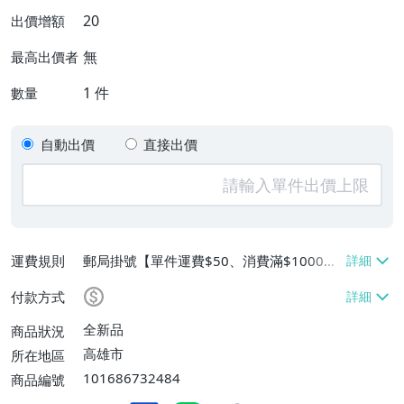
20
出價增額
無
最高出價者
1
件
數量
自動出價
直接出價
運費規則
郵局掛號【單件運費$50、消費滿$1000免
運費】
付款方式
全新品
商品狀況
高雄市
所在地區
101686732484
商品編號