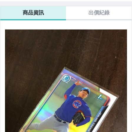
商品資訊
出價紀錄