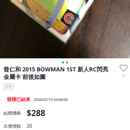
曾仁和 2015 BOWMAN 1ST 新人RC閃亮
0
金屬卡 前後如圖
競標
競標已結束
2026/07/15 03:09:00
$288
結標價格
20
出價增額