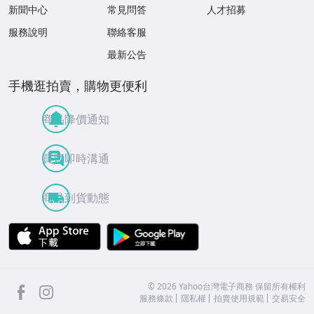
新聞中心
常見問答
人才招募
服務說明
聯絡客服
最新公告
手機逛拍賣，購物更便利
商品降價通知
買賣即時溝通
商品到貨動態
APP Store
Google Play
facebook
Instagram
©
2026
Yahoo台灣電子商務 保留所有權利
服務條款
隱私權
拍賣使用規範
交易安全