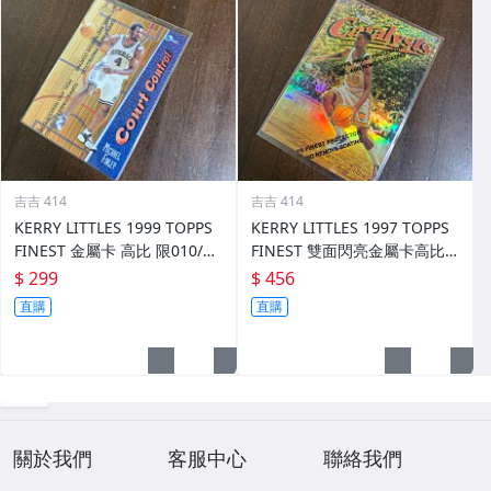
吉吉 414
吉吉 414
KERRY LITTLES 1999 TOPPS
KERRY LITTLES 1997 TOPPS
FINEST 金屬卡 高比 限010/75
FINEST 雙面閃亮金屬卡高比 R
0 前後如圖
EF 限135/289 前後如圖
$ 299
$ 456
直購
直購
關於我們
客服中心
聯絡我們