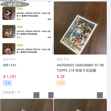
吉吉 414
吉吉 414
8件1161
ANFERNEE HARDAWAY 97-98
TOPPS 218 前後卡況如圖
$ 1,161
$ 28
直購
競標
近期銷量 1 件