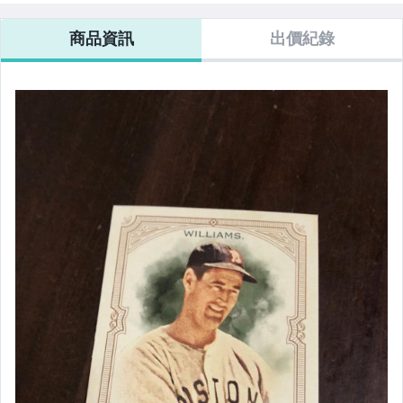
商品資訊
出價紀錄