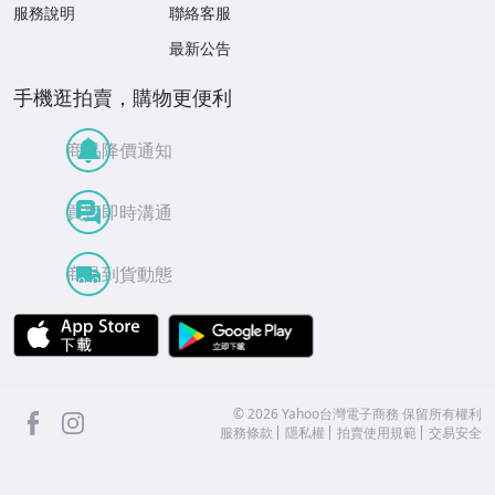
服務說明
聯絡客服
最新公告
手機逛拍賣，購物更便利
商品降價通知
買賣即時溝通
商品到貨動態
APP Store
Google Play
facebook
Instagram
©
2026
Yahoo台灣電子商務 保留所有權利
服務條款
隱私權
拍賣使用規範
交易安全