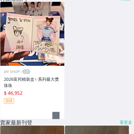
JAY SHOP✨
2026富邦精裝盒✨系列最大獎
珠珠
$ 46,952
競標
賣家最新刊登
看更多