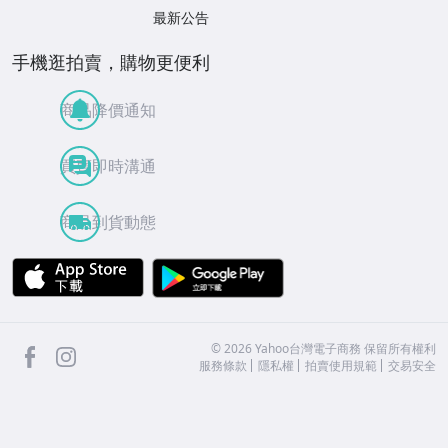
最新公告
手機逛拍賣，購物更便利
商品降價通知
買賣即時溝通
商品到貨動態
APP Store
Google Play
facebook
Instagram
©
2026
Yahoo台灣電子商務 保留所有權利
服務條款
隱私權
拍賣使用規範
交易安全