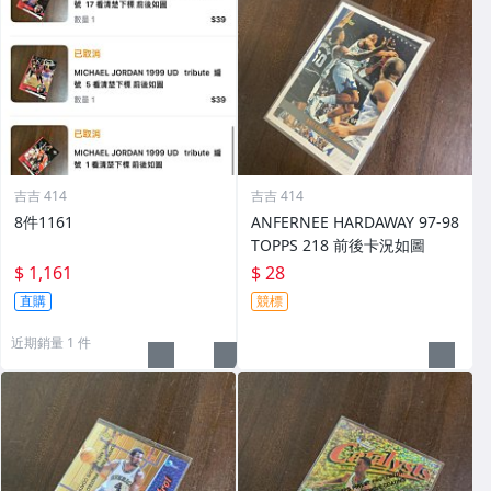
吉吉 414
吉吉 414
8件1161
ANFERNEE HARDAWAY 97-98
TOPPS 218 前後卡況如圖
$ 1,161
$ 28
直購
競標
近期銷量 1 件